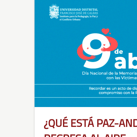
¿QUÉ ESTÁ PAZ-AN
REGRESA AL AIRE