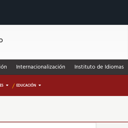
o
ión
Internacionalización
Instituto de Idiomas
NES
EDUCACIÓN