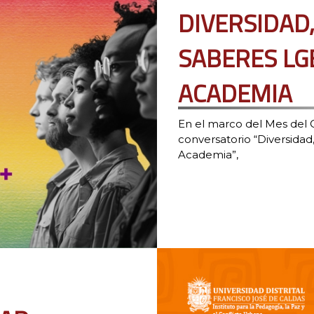
DIVERSIDAD
SABERES LG
ACADEMIA
En el marco del Mes del O
conversatorio “Diversida
Academia”,