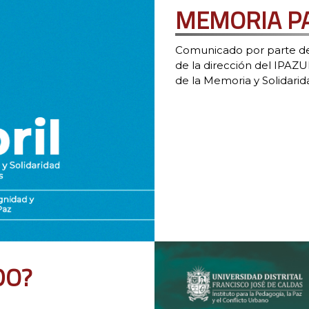
MEMORIA P
EN
LA
FILBO
Comunicado por parte de l
de la dirección del IPA
de la Memoria y Solidarid
DO?