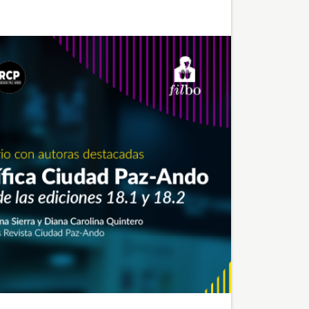
INTERNACIONAL
DE
LAS
NIÑAS
EN
LAS
TIC