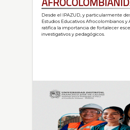
AFROCOLOMBIANI
Desde el IPAZUD, y particularmente des
Estudios Educativos Afrocolombianos y 
ratifica la importancia de fortalecer es
investigativos y pedagógicos.