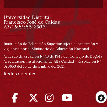
de
Universidad Distrital
página
Francisco José de Caldas
Información
NIT. 899.999.230.7
Institución de Educación Superior sujeta a inspección y
vigilancia por el Ministerio de Educación Nacional
Acuerdo de creación N° 10 de 1948 del Concejo de Bogotá
Acreditación Institucional de Alta Calidad - Resolución N°
023653 del 10 de diciembre del 2021
Redes sociales