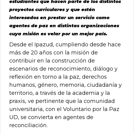
estudiantes que hacen parte de los distintos
0
proyectos curriculares y que estén
de
un
interesados en prestar un servicio como
total
agentes de paz en distintas organizaciones
de
0
cuya misión es velar por un mejor país.
registros
Anterior
Desde el Ipazud, cumpliendo desde hace
Siguiente
más de 20 años con la misión de
contribuir en la construcción de
escenarios de reconocimiento, diálogo y
reflexión en torno a la paz, derechos
humanos, género, memoria, ciudadanía y
territorio, a través de la academia y la
praxis, ve pertinente que la comunidad
universitaria, con el Voluntario por la Paz
UD, se convierta en agentes de
reconciliación.