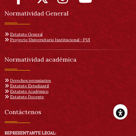
Normatividad General
Estatuto General
Proyecto Universitario Institucional - PUI
Normatividad académica
Derechos pecuniarios
Estatuto Estudiantil
Estatuto Académico
Estatuto Docente
Contáctenos
Her
REPRESENTANTE LEGAL: