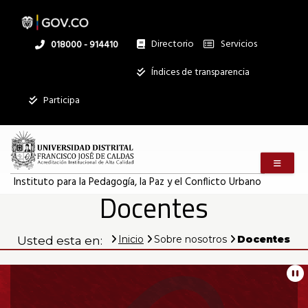
Pasar
al
contenido
principal
Directorio
Servicios
Linea
018000 - 914410
nacional
Institucional
Índices de transparencia
Mostrar
Participa
registros
Buscar:
Menú m
Servicios
Instituto para la Pedagogía, la Paz y el Conflicto Urbano
Docentes
Ningún dato
disponible en
esta tabla
Inicio
Sobre nosotros
Docentes
Usted esta en:
Mostrando
registros
Información
del
Pa
0
al