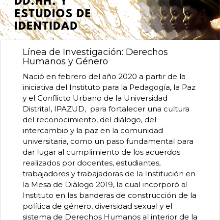
0
de
un
total
de
Línea de Investigación: Derechos
0
Humanos y Género
registros
Anterior
Nació en febrero del año 2020 a partir de la
Siguiente
iniciativa del Instituto para la Pedagogía, la Paz
y el Conflicto Urbano de la Universidad
Distrital, IPAZUD, para fortalecer una cultura
del reconocimiento, del diálogo, del
intercambio y la paz en la comunidad
universitaria, como un paso fundamental para
dar lugar al cumplimiento de los acuerdos
realizados por docentes, estudiantes,
trabajadores y trabajadoras de la Institución en
la Mesa de Diálogo 2019, la cual incorporó al
Instituto en las banderas de construcción de la
política de género, diversidad sexual y el
sistema de Derechos Humanos al interior de la