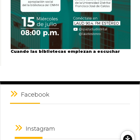
Cuando las bibliotecas empiezan a escuchar
Facebook
Instagram