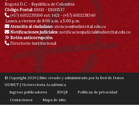
Bogotá D.C. - República de Colombia
Código Postal:
111611 - 111611537
(+57) 6013239300
ext: 1421 - (+57) 6013238340
Lunes a viernes de 8:00 a.m. a 5:00 p.m.
Atención al ciudadano:
atencion@udistrital.edu.co
Notificaciones judiciales:
notificacionjudicial@udistrital.edu.co
Botón anticorrupción
Directorio institucional
© Copyright 2020 | Sitio creado y administrado por la Red de Datos
UDNET | Vicerrectoría Académica
Ingreso publicadores
SDQS
Políticas de privacidad
Contáctenos
Mapa de sitio