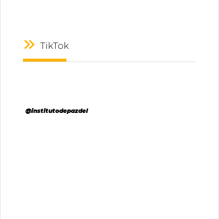
TikTok
@institutodepazdel