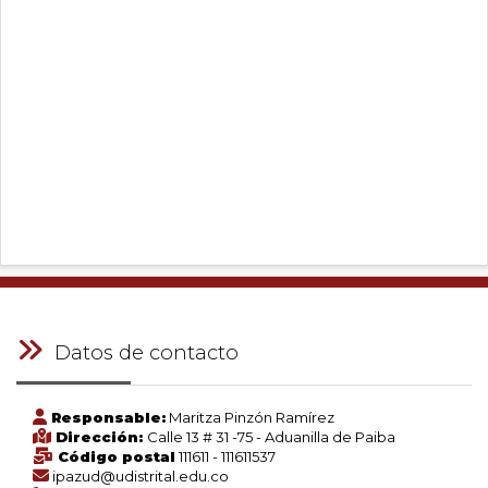
Datos de contacto
Responsable:
Maritza Pinzón Ramírez
Dirección:
Calle 13 # 31 -75 - Aduanilla de Paiba
Código postal
111611 - 111611537
ipazud@udistrital.edu.co