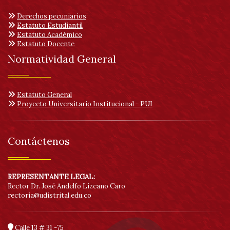
Derechos pecuniarios
Estatuto Estudiantil
Estatuto Académico
Estatuto Docente
Normatividad General
Estatuto General
Proyecto Universitario Institucional - PUI
Contáctenos
REPRESENTANTE LEGAL:
Rector Dr. José Andelfo Lizcano Caro
rectoria@udistrital.edu.co
Calle 13 # 31 -75