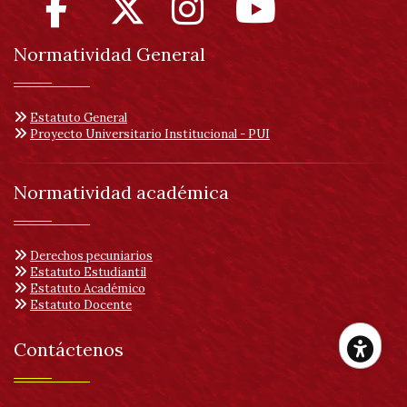
Normatividad General
Estatuto General
Proyecto Universitario Institucional - PUI
Normatividad académica
Derechos pecuniarios
Estatuto Estudiantil
Estatuto Académico
Estatuto Docente
Contáctenos
Her