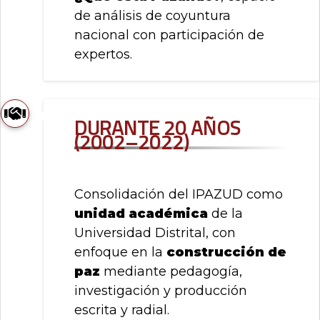
de análisis de coyuntura
nacional con participación de
expertos.
Durante 20 años
(2002–2022)
Consolidación del IPAZUD como
unidad académica
de la
Universidad Distrital, con
enfoque en la
construcción de
paz
mediante pedagogía,
investigación y producción
escrita y radial.