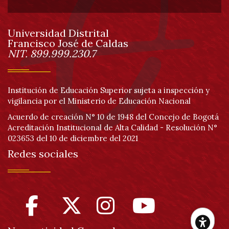
de
Universidad Distrital
página
Francisco José de Caldas
Información
NIT. 899.999.230.7
Institución de Educación Superior sujeta a inspección y
vigilancia por el Ministerio de Educación Nacional
Acuerdo de creación N° 10 de 1948 del Concejo de Bogotá
Acreditación Institucional de Alta Calidad - Resolución N°
023653 del 10 de diciembre del 2021
Redes sociales