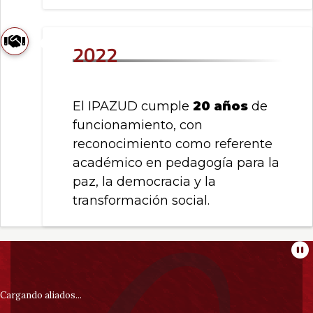
2022
El IPAZUD cumple
20 años
de
funcionamiento, con
reconocimiento como referente
académico en pedagogía para la
paz, la democracia y la
transformación social.
Información
Pa
pie
Cargando aliados...