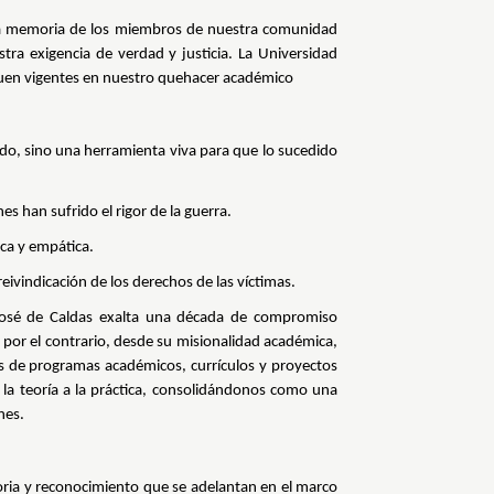
 la memoria de los miembros de nuestra comunidad
a exigencia de verdad y justicia. La Universidad
siguen vigentes en nuestro quehacer académico
ado, sino una herramienta viva para que lo sucedido
es han sufrido el rigor de la guerra.
ica y empática.
reivindicación de los derechos de las víctimas.
o José de Caldas exalta una década de compromiso
, por el contrario, desde su misionalidad académica,
vés de programas académicos, currículos y proyectos
 la teoría a la práctica, consolidándonos como una
nes.
oria y reconocimiento que se adelantan en el marco