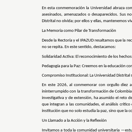
En esta conmemoración la Universidad abraza con
asesinados, amenazados o desaparecidos. Sus nom
Distrital no olvida; por ellos y ellas, mantenemos 
La Memoria como Pilar de Transformación
Desde la Rectoría y el IPAZUD resaltamos que la re
no se repita. En este sentido, destacamos:
Solidaridad Activa: El reconocimiento de los hechos v
Pedagogía para la Paz: Creemos en la educación como
Compromiso Institucional: La Universidad Distrital s
En este 2026, al conmemorar con orgullo diez añ
ininterrumpido con la transformación de Colombia. N
investigativa y de extensión, ha asumido el reto d
que integran a las comunidades, el análisis críti
institución que no solo estudia la paz, sino que la
Un Llamado a la Acción y la Reflexión
Invitamos a toda la comunidad universitaria —estu