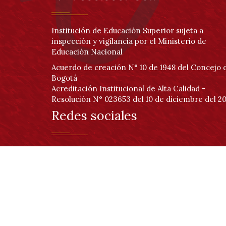
Institución de Educación Superior sujeta a
inspección y vigilancia por el Ministerio de
Educación Nacional
Acuerdo de creación N° 10 de 1948 del Concejo 
Bogotá
Acreditación Institucional de Alta Calidad -
Resolución N° 023653 del 10 de diciembre del 20
Redes sociales
© Copyright 2020 | Sitio creado y administrado por la Red de Datos UDNET