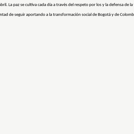
il. La paz se cultiva cada día a través del respeto por los y la defensa de la 
luntad de seguir aportando a la transformación social de Bogotá y de Colomb