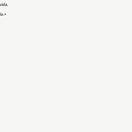
vida.
ia.+