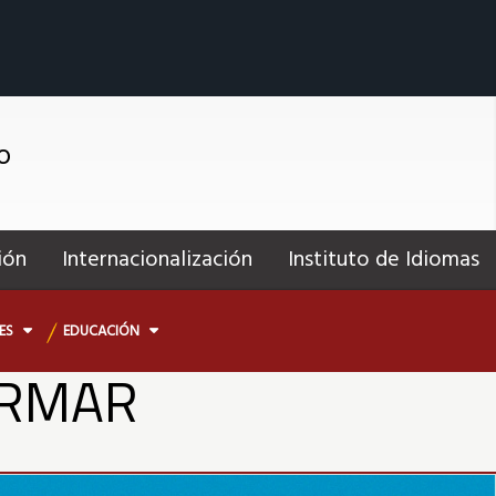
o
ión
Internacionalización
Instituto de Idiomas
NES
EDUCACIÓN
ORMAR