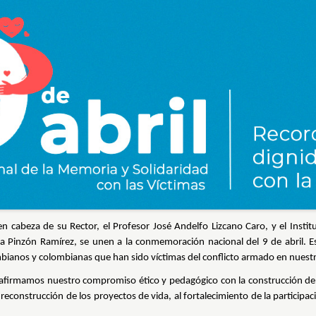
 en cabeza de su Rector, el Profesor José Andelfo Lizcano Caro, y el Instit
za Pinzón Ramírez, se unen a la conmemoración nacional del 9 de abril. 
ombianos y colombianas que han sido víctimas del conflicto armado en nuestr
eafirmamos nuestro compromiso ético y pedagógico con la construcción de
reconstrucción de los proyectos de vida, al fortalecimiento de la participa