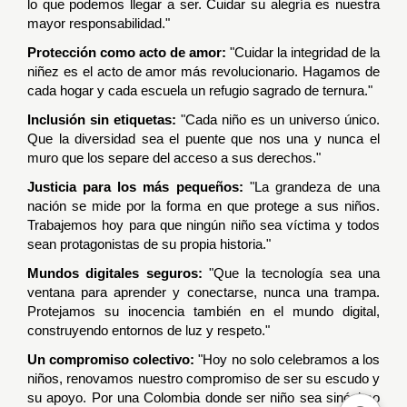
lo que podemos llegar a ser.
Cuidar su alegría es nuestra
mayor responsabilidad."
Protección como acto de amor:
"Cuidar la integridad de la
niñez es el acto de amor más revolucionario. Hagamos de
cada hogar y cada escuela un refugio sagrado de ternura."
Inclusión sin etiquetas:
"Cada niño es un universo único.
Que la diversidad sea el puente que nos una y nunca el
muro que los separe del acceso a sus derechos."
Justicia para los más pequeños:
"La grandeza de una
nación se mide por la forma en que protege a sus niños.
Trabajemos hoy para que ningún niño sea víctima y todos
sean protagonistas de su propia historia."
Mundos digitales seguros:
"Que la tecnología sea una
ventana para aprender y conectarse, nunca una trampa.
Protejamos su inocencia también en el mundo digital,
construyendo entornos de luz y respeto."
Un compromiso colectivo:
"Hoy no solo celebramos a los
niños, renovamos nuestro compromiso de ser su escudo y
su apoyo. Por una Colombia donde ser niño sea sinónimo