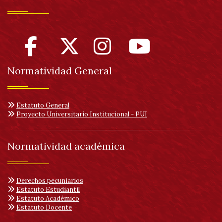
acc
Normatividad General
Estatuto General
Proyecto Universitario Institucional - PUI
Normatividad académica
Derechos pecuniarios
Estatuto Estudiantil
Estatuto Académico
Estatuto Docente