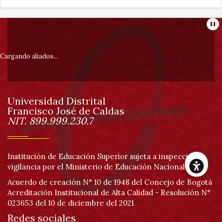
Información
Pa
pie
Cargando aliados...
de
Universidad Distrital
página
Francisco José de Caldas
Información
NIT. 899.999.230.7
Institución de Educación Superior sujeta a inspección y
vigilancia por el Ministerio de Educación Nacional
Her
Acuerdo de creación N° 10 de 1948 del Concejo de Bogotá
Acreditación Institucional de Alta Calidad - Resolución N°
023653 del 10 de diciembre del 2021
de
Redes sociales